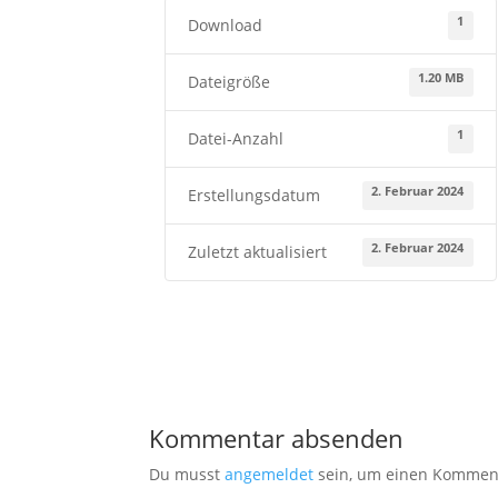
1
Download
1.20 MB
Dateigröße
1
Datei-Anzahl
2. Februar 2024
Erstellungsdatum
2. Februar 2024
Zuletzt aktualisiert
Kommentar absenden
Du musst
angemeldet
sein, um einen Kommen