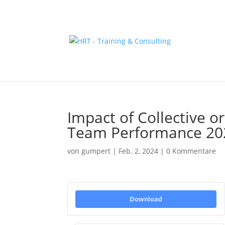
Impact of Collective o
Team Performance 20
von
gumpert
|
Feb. 2, 2024
|
0 Kommentare
Download