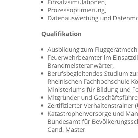
Einsatzsimulationen,
Prozessoptimierung,
Datenauswertung und Datenmo
Qualifikation
Ausbildung zum Fluggerätmech
Feuerwehrbeamter im Einsatzdi
Brandmeisteranwärter,
Berufsbegleitendes Studium zu
Rheinischen
Fachhochschule Köl
Ministeriums für Bildung und 
Mitgründer und Geschäftsführer
Zertifizierter Verhaltenstrainer (
Katastrophenvorsorge und Mana
Bundesamt für
Bevölkerungssch
Cand. Master