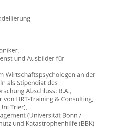
dellierung
aniker,
enst und Ausbilder für
m Wirtschaftspsychologen an der
n als Stipendiat des
Forschung
Abschluss: B.A.,
 von HRT-Training & Consulting,
Uni Trier),
gement (Universität Bonn /
utz und Katastrophenhilfe (BBK)