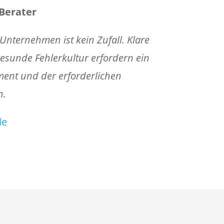
 Berater
Unternehmen ist kein Zufall. Klare
esunde Fehlerkultur erfordern ein
ment
und der erforderlichen
n.
de