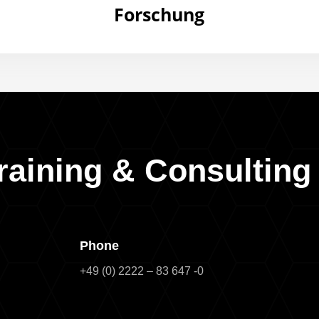
Forschung
raining & Consultin
Phone
+49 (0) 2222 – 83 647 -0