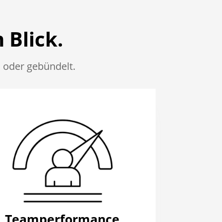
 Blick.
 oder gebündelt.
Teamperformance