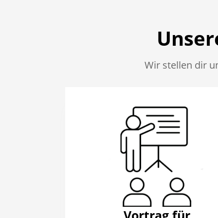
Unsere
Wir stellen dir 
Vortrag für