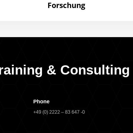
Forschung
raining & Consultin
Phone
+49 (0) 2222 – 83 647 -0