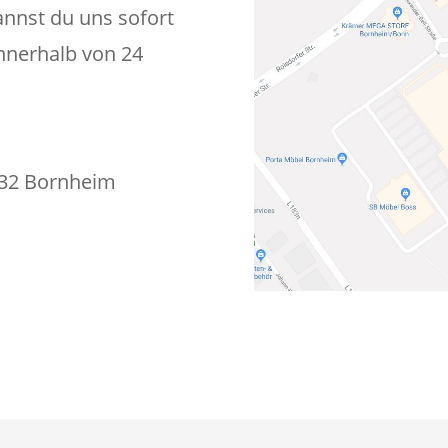
nnst du uns sofort
innerhalb von 24
332 Bornheim