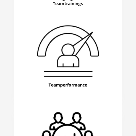
Teamtrainings
Teamperformance