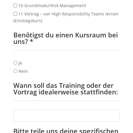
10 Grundmodul Risk Management
11 Vortrag – von High Responsibility Teams lernen
(Einstiegskurs)
Benötigst du einen Kursraum bei
uns? *
Ja
Nein
Wann soll das Training oder der
Vortrag idealerweise stattfinden:
Bitte teile uns deine spezifischen