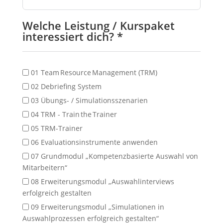
Welche Leistung / Kurspaket
interessiert dich? *
01 Team Resource Management (TRM)​
02 Debriefing System​
03 Übungs- / Simulationsszenarien
04 TRM - Train the Trainer
05 TRM-Trainer
06 Evaluationsinstrumente anwenden
07 Grundmodul „Kompetenzbasierte Auswahl von
Mitarbeitern“
08 Erweiterungsmodul „Auswahlinterviews
erfolgreich gestalten
09 Erweiterungsmodul „Simulationen in
Auswahlprozessen erfolgreich gestalten“