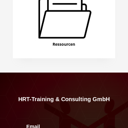
Ressourcen
HRT-Training & Consulting GmbH
Email