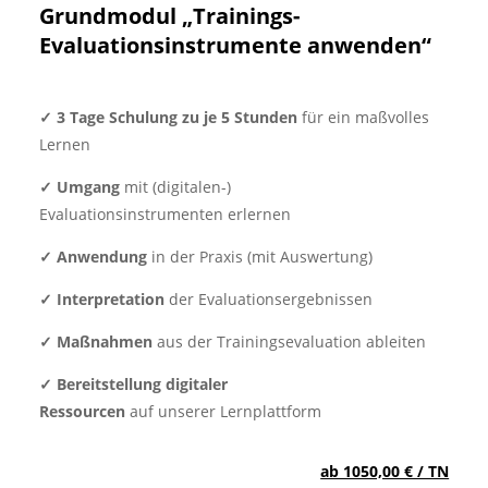
Grundmodul „Trainings-
Evaluationsinstrumente
anwenden“
✓
3 Tage Schulung zu je 5 Stunden
für
ein
maßvolles
Lernen
✓
Umgang
mit (digitalen-)
Evaluationsinstrumenten
erlernen
✓
Anwendung
in der Praxis (mit Auswertung)
✓
Interpretation
der Evaluationsergebnissen
✓
Maßnahmen
aus der Trainingsevaluation ableiten
✓
Bereitstellung digitaler
Ressourcen
auf unserer
Lernplattform
ab 1050,00 € / TN