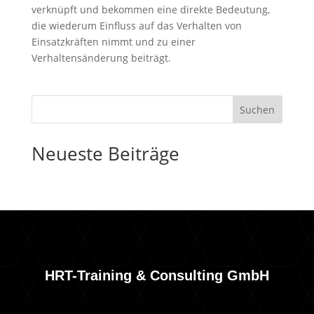
verknüpft und bekommen eine direkte Bedeutung,
die wiederum Einfluss auf das Verhalten von
Einsatzkräften nimmt und zu einer
Verhaltensänderung beiträgt.
Suchen
Neueste Beiträge
HRT-Training & Consulting GmbH